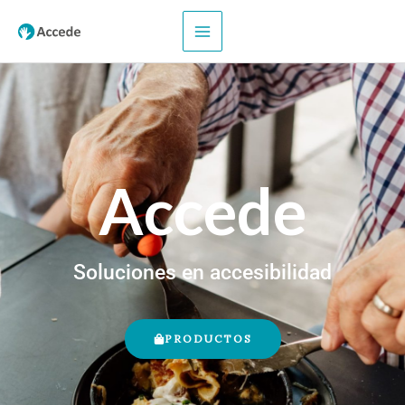
Accede
Soluciones en accesibilidad
PRODUCTOS