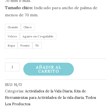
70 mm o más.
Tamaño chico:
Indicado para ancho de palma de
menos de 70 mm.
Grande
Chico
Velcro
Agarre en C regulable
Sopa
Postre
Té
Kit
AÑADIR AL
CARRITO
AVD
Alimentación
SKU:
N/D
cantidad
Categorías:
Actividades de la Vida Diaria
,
Kits de
Herramientas para Actividades de la vida diaria
,
Todos
Los Productos