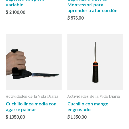
variable
Montessori para
aprender a atar cordón
$
2.100,00
$
976,00
Actividades de la Vida Diaria
Actividades de la Vida Diaria
Cuchillo línea media con
Cuchillo con mango
agarre palmar
engrosado
$
1.350,00
$
1.350,00