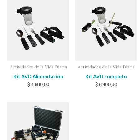
Actividades de la Vida Diaria
Actividades de la Vida Diaria
Kit AVD Alimentación
Kit AVD completo
$
4.600,00
$
6.900,00