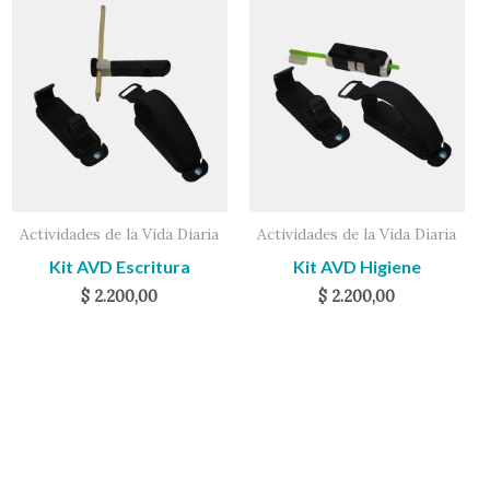
Actividades de la Vida Diaria
Actividades de la Vida Diaria
Kit AVD Escritura
Kit AVD Higiene
$
2.200,00
$
2.200,00